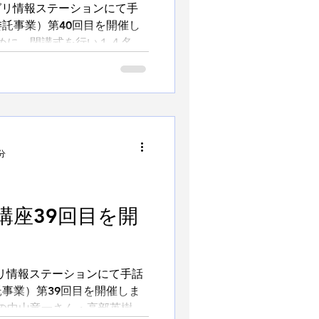
アグリ情報ステーションにて手
託事業）第40回目を開催し
めに、閉講式を行い１４名の
のうち７割以上の受講者）を
分
講座39回目を開
グリ情報ステーションにて手話
事業）第39回目を開催しま
の中山竜一さん・高部英樹さ