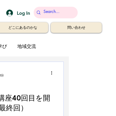
Log In
どこにあるのかな
問い合わせ
学び
地域交流
2分
講座40回目を開
最終回）