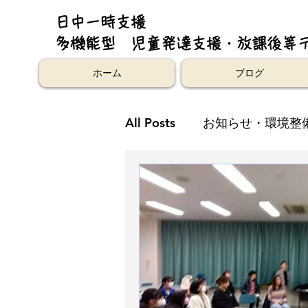
日中一時支援
多機能型 児童発達支援・放課後等
ホーム
ブログ
All Posts
お知らせ・環境整