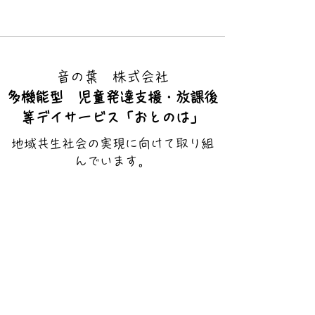
​音の葉 株式会社
多機能型 児童発達支援・放課後
等デイサービス「
おとのは」
地域共生社会の実現に向けて取り組
んでいます。
やまなし
SDGs推進企業