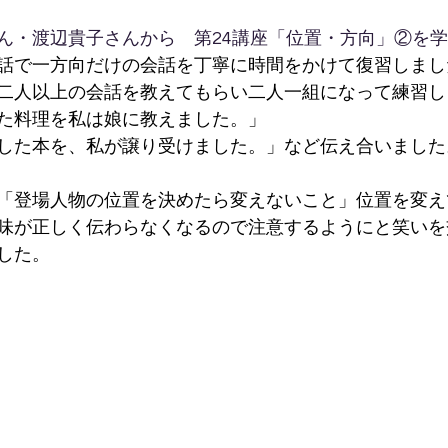
ん・渡辺貴子さんから　第24講座「位置・方向」②を
話で一方向だけの会話を丁寧に時間をかけて復習しまし
二人以上の会話を教えてもらい二人一組になって練習し
た料理を私は娘に教えました。」
した本を、私が譲り受けました。」など伝え合いました
「登場人物の位置を決めたら変えないこと」位置を変え
味が正しく伝わらなくなるので注意するようにと笑いを
した。