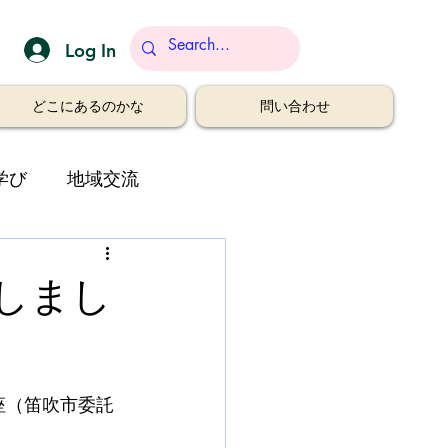
Log In
どこにあるのかな
問い合わせ
学び
地域交流
しまし
座（笛吹市委託