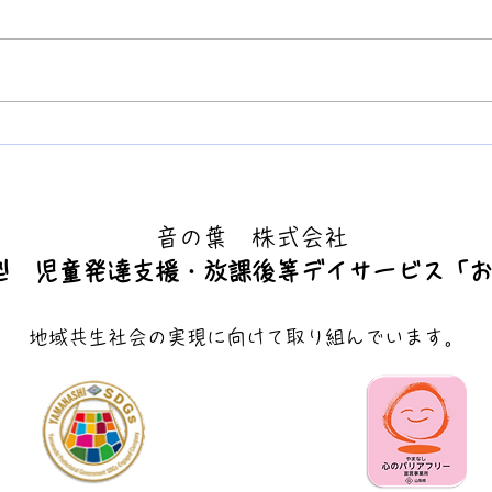
手話奉仕員養成講座23回目を
手話
開催しました！
開催
​音の葉 株式会社
型 児童発達支援・放課後等デイサービス「
地域共生社会の実現に向けて取り組んでいます。