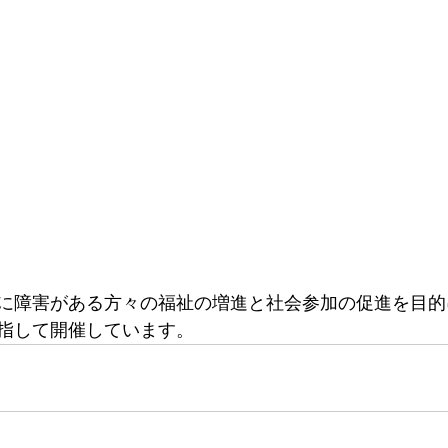
に障害がある方々の福祉の増進と社会参加の促進を目的
指して開催しています。