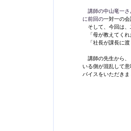
　講師の中山竜一さ
に前回の
一対一の会
　そして、今回は、
　「母が教えてくれ
　「社長が課長に渡
　講師の先生から、
いる側が混乱して意
バイスをいただきま