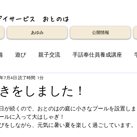
デイサービス おとのは
あゆみ
公開情報
備
遊び
親子交流
手話奉仕員養成講座
4年7月4日
読了時間: 1分
きをしました！
日が続くので、おとのはの庭に小さなプールを設置しま
ールに入って大はしゃぎ！
びをしながら、元気に暑い夏を楽しく過ごしています。