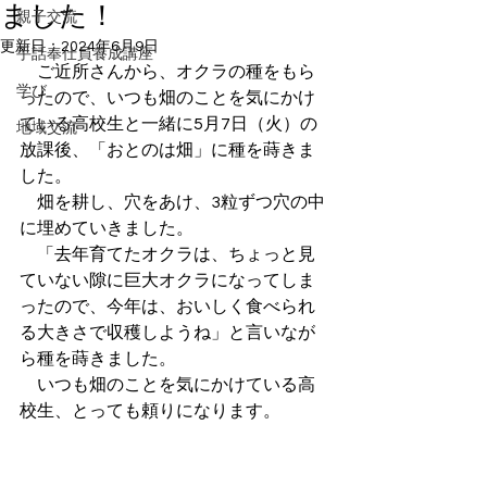
ました！
親子交流
更新日：
2024年6月9日
手話奉仕員養成講座
　ご近所さんから、オクラの種をもら
学び
ったので、いつも畑のことを気にかけ
ている高校生と一緒に5月7日（火）の
地域交流
放課後、「おとのは畑」に種を蒔きま
した。
　畑を耕し、穴をあけ、3粒ずつ穴の中
に埋めていきました。
　「去年育てたオクラは、ちょっと見
ていない隙に巨大オクラになってしま
ったので、今年は、おいしく食べられ
る大きさで収穫しようね」と言いなが
ら種を蒔きました。
　いつも畑のことを気にかけている高
校生、とっても頼りになります。