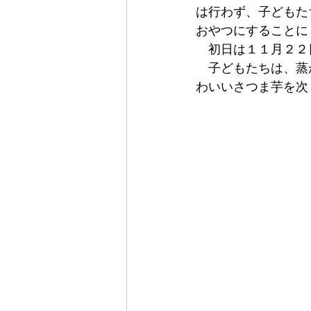
は行わず、子どもた
おやつにすることに
　初日は１１月２２
　子どもたちは、蒸
わいいさつま芋を次