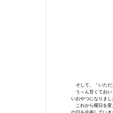
　そして、「いただ
　う～ん甘くておい
いおやつになりまし
　これから曜日を変
の日を企画していき