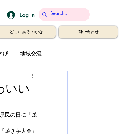
Log In
どこにあるのかな
問い合わせ
学び
地域交流
わいい
県民の日に「焼
「焼き芋大会」