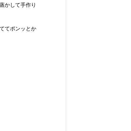
蒸かして手作り
ててポンッとか