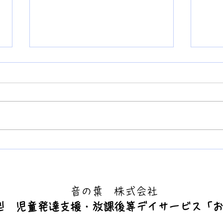
どんど焼き
夏休
で元
た！
​音の葉 株式会社
型 児童発達支援・放課後等デイサービス「