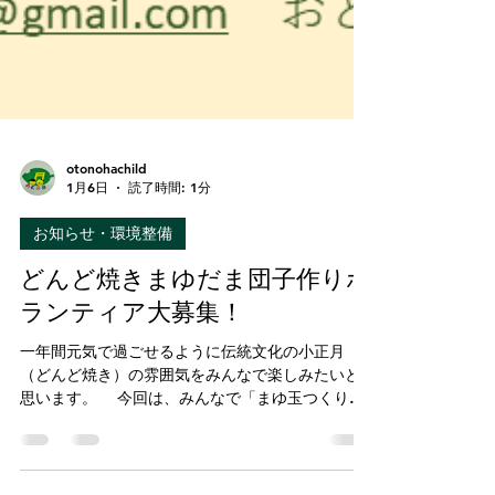
otonohachild
1月6日
読了時間: 1分
お知らせ・環境整備
どんど焼きまゆだま団子作りボ
ランティア大募集！
一年間元気で過ごせるように伝統文化の小正月
（どんど焼き）の雰囲気をみんなで楽しみたいと
思います。 今回は、みんなで「まゆ玉つくり」
に挑戦します。 一日通してゆったりと、子ども