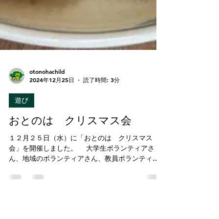
otonohachild
2024年12月25日
読了時間: 3分
遊び
おとのは クリスマス会
１２月２５日（水）に「おとのは クリスマス