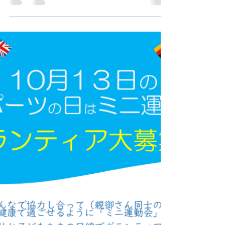
１２月２５日（木）にクリスマス会を開催しま
す。 子どもたちが、やりたいことなどを出し合
って「クリスマス会」を企画しています。一人ひ
とりできることに参加し、みんなで作り上げるク
リスマス会に向けて準備を進めています。 一日
通してゆったりと、子どもたちの目線でボランテ
ィア活動を楽しんでみませんか？午前だけ、午後
だけでも大丈夫です。気軽にご参加いただけたら
幸いです。うれしいいお返事お待ちしておりま
す。