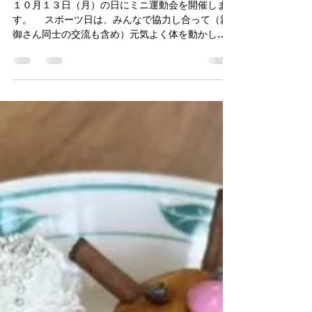
お知らせ・環境整備
おとのはミニ運動会ボランティ
ア大募集
１０月１３日（月）の日にミニ運動会を開催しま
す。 スポーツ日は、みんなで協力し合って（親
御さん同士の交流も含め）元気よく体を動かし
て、健康で過ごせるように「ミニ運動会」を開催
します。 一日通してゆったりと子どもたちの目
線でボランティア活動を楽しんでみませんか？午
前だけ、...