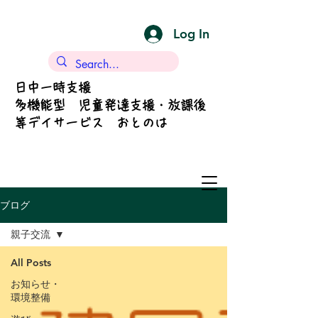
Log In
日中一時支援
多機能型 児童発達支援・放課後
等デイサービス おとのは
ブログ
親子交流
All Posts
お知らせ・
環境整備